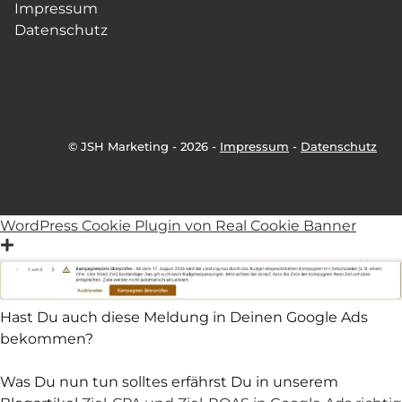
Impressum
Datenschutz
© JSH Marketing - 2026 -
Impressum
-
Datenschutz
WordPress Cookie Plugin von Real Cookie Banner
Hast Du auch diese Meldung in Deinen Google Ads
bekommen?
Was Du nun tun solltes erfährst Du in unserem