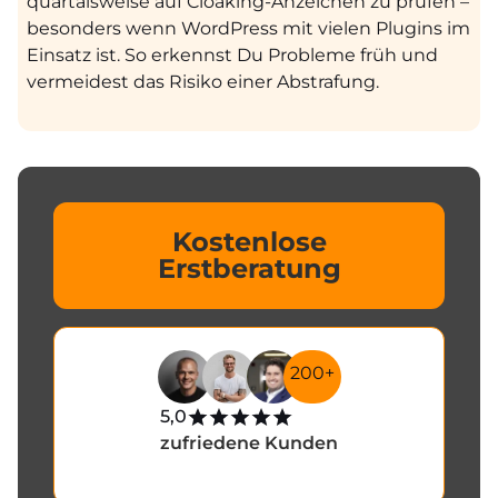
quartalsweise auf Cloaking-Anzeichen zu prüfen –
besonders wenn WordPress mit vielen Plugins im
Einsatz ist. So erkennst Du Probleme früh und
vermeidest das Risiko einer Abstrafung.
Kostenlose
Erstberatung
200+
5,0
zufriedene Kunden