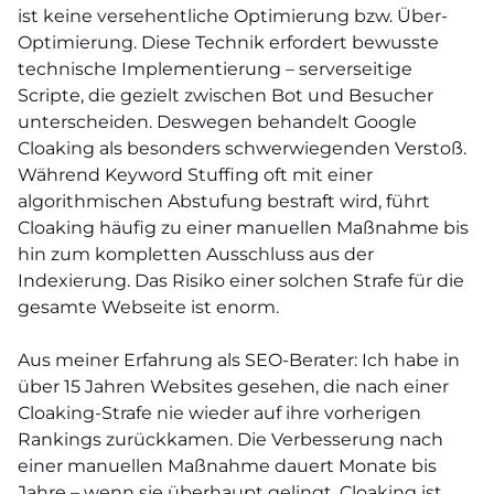
ist keine versehentliche Optimierung bzw. Über-
Optimierung. Diese Technik erfordert bewusste
technische Implementierung – serverseitige
Scripte, die gezielt zwischen Bot und Besucher
unterscheiden. Deswegen behandelt Google
Cloaking als besonders schwerwiegenden Verstoß.
Während Keyword Stuffing oft mit einer
algorithmischen Abstufung bestraft wird, führt
Cloaking häufig zu einer manuellen Maßnahme bis
hin zum kompletten Ausschluss aus der
Indexierung. Das Risiko einer solchen Strafe für die
gesamte Webseite ist enorm.
Aus meiner Erfahrung als SEO-Berater: Ich habe in
über 15 Jahren Websites gesehen, die nach einer
Cloaking-Strafe nie wieder auf ihre vorherigen
Rankings zurückkamen. Die Verbesserung nach
einer manuellen Maßnahme dauert Monate bis
Jahre – wenn sie überhaupt gelingt. Cloaking ist