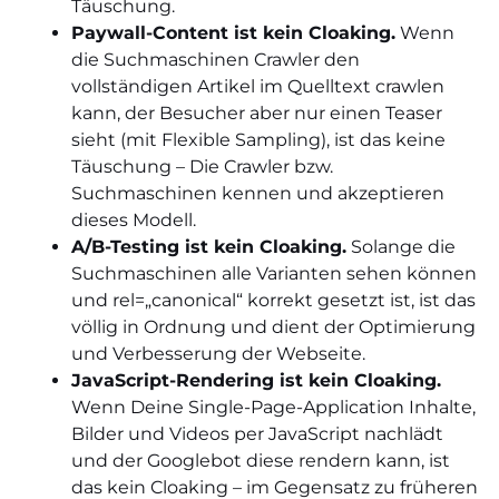
Täuschung.
Paywall-Content ist kein Cloaking.
Wenn
die Suchmaschinen Crawler den
vollständigen Artikel im Quelltext crawlen
kann, der Besucher aber nur einen Teaser
sieht (mit Flexible Sampling), ist das keine
Täuschung – Die Crawler bzw.
Suchmaschinen kennen und akzeptieren
dieses Modell.
A/B-Testing ist kein Cloaking.
Solange die
Suchmaschinen alle Varianten sehen können
und rel=„canonical“ korrekt gesetzt ist, ist das
völlig in Ordnung und dient der Optimierung
und Verbesserung der Webseite.
JavaScript-Rendering ist kein Cloaking.
Wenn Deine Single-Page-Application Inhalte,
Bilder und Videos per JavaScript nachlädt
und der Googlebot diese rendern kann, ist
das kein Cloaking – im Gegensatz zu früheren