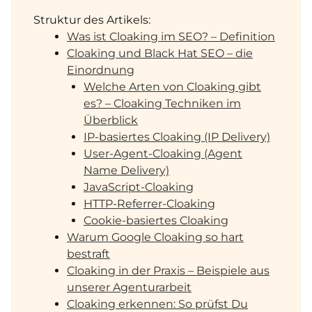
Struktur des Artikels:
Was ist Cloaking im SEO? – Definition
Cloaking und Black Hat SEO – die
Einordnung
Welche Arten von Cloaking gibt
es? – Cloaking Techniken im
Überblick
IP-basiertes Cloaking (IP Delivery)
User-Agent-Cloaking (Agent
Name Delivery)
JavaScript-Cloaking
HTTP-Referrer-Cloaking
Cookie-basiertes Cloaking
Warum Google Cloaking so hart
bestraft
Cloaking in der Praxis – Beispiele aus
unserer Agenturarbeit
Cloaking erkennen: So prüfst Du