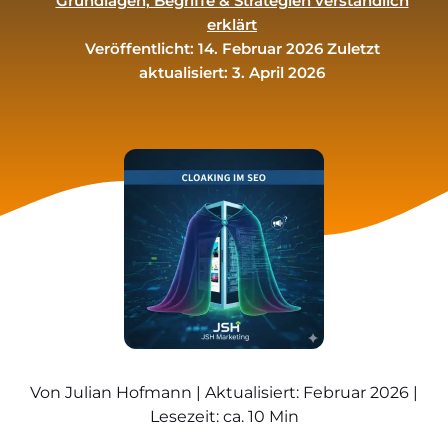
Grundlagen, Begriffe & Strategien verständlich
erklärt
Veröffentlicht: 14. Februar 2026
Zuletzt
aktualisiert: 3. April 2026
Von Julian Hofmann | Aktualisiert: Februar 2026 |
Lesezeit: ca. 10 Min