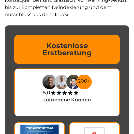
Konsequenzen sind drastisch. Von Ranking-Verlust
bis zur kompletten Deindexierung und dem
Ausschluss aus dem Index.
Kostenlose
Erstberatung
200+
5,0
zufriedene Kunden