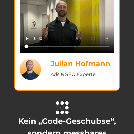
Julian Hofmann
Ads & SEO Experte
Kein „Code-Geschubse“,
sondern messbares