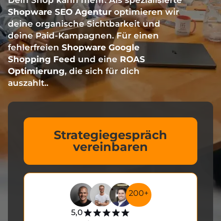
Dein Shop kann mehr. Als spezialisierte
Shopware SEO Agentur
optimieren wir
deine organische Sichtbarkeit und
deine Paid-Kampagnen. Für einen
fehlerfreien
Shopware Google
Shopping Feed
und eine
ROAS
Optimierung
, die sich für dich
auszahlt..
Strategiegespräch
vereinbaren
200+
5,0