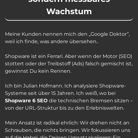
Wachstum
Meine Kunden nennen mich den „Google Doktor“,
weil ich finde, was andere übersehen.
.
Shopware ist ein Ferrari. Aber wenn der Motor (SEO)
stottert oder der Treibstoff (Ads) falsch gemischt ist,
gewinnst Du kein Rennen.
Ich bin Julian Hofmann. Ich analysiere Shopware-
Systeme seit über 15 Jahren. Ich weiß, wo bei
Shopware 6 SEO
die technischen Bremsen sitzen –
von der URL-Struktur bis zu den Erlebniswelten.
Mein Ansatz ist radikal ehrlich: Wir drehen nicht an
Schrauben, die nichts bringen. Wir fokussieren uns
auf die Hebel, die Deinen Umsatz skalieren: Ein