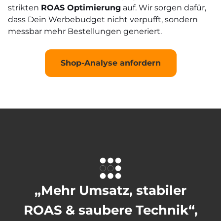
strikten
ROAS Optimierung
auf. Wir sorgen dafür,
dass Dein Werbebudget nicht verpufft, sondern
messbar mehr Bestellungen generiert.
Shop-Analyse anfordern
„Mehr Umsatz, stabiler
ROAS & saubere Technik“,