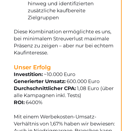
hinweg und identifizierten
zusätzliche kaufbereite
Zielgruppen
Diese Kombination ermöglichte es uns,
bei minimalem Streuverlust maximale
Präsenz zu zeigen – aber nur bei echtem
Kaufinteresse.
Unser Erfolg
Investition:
~10.000 Euro
Generierter Umsatz:
600.000 Euro
Durchschnittlicher CPA:
1,08 Euro (über
alle Kampagnen inkl. Tests)
ROI:
6400%
Mit einem Werbekosten-Umsatz-
Verhältnis von 1,67% haben wir bewiesen:
Auch in Niedrigmargen-Branchen kann