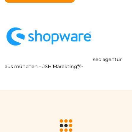
seo agentur
aus münchen – JSH Marekting“/>