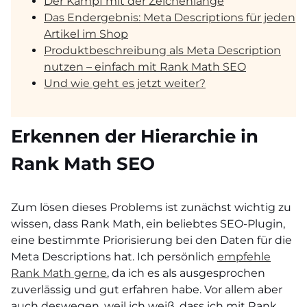
Der Kampf mit der Zeichenlänge
Das Endergebnis: Meta Descriptions für jeden
Artikel im Shop
Produktbeschreibung als Meta Description
nutzen – einfach mit Rank Math SEO
Und wie geht es jetzt weiter?
Erkennen der Hierarchie in
Rank Math SEO
Zum lösen dieses Problems ist zunächst wichtig zu
wissen, dass Rank Math, ein beliebtes SEO-Plugin,
eine bestimmte Priorisierung bei den Daten für die
Meta Descriptions hat. Ich persönlich
empfehle
Rank Math gerne
, da ich es als ausgesprochen
zuverlässig und gut erfahren habe. Vor allem aber
auch deswegen, weil ich weiß, dass ich mit Rank