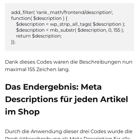
add_filter( 'rank_math/frontend/description', 
function( $description ) {

    $description = wp_strip_all_tags( $description );

    $description = mb_substr( $description, 0, 155 );

    return $description;

});
Dank dieses Codes waren die Beschreibungen nun
maximal 155 Zeichen lang.
Das Endergebnis: Meta
Descriptions für jeden Artikel
im Shop
Durch die Anwendung dieser drei Codes wurde die
Produktbeschreibung als Meta Description für alle