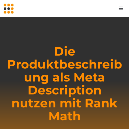
Zum
M
Inhalt
springen
Die
Produktbeschreib
ung als Meta
Description
nutzen mit Rank
Math