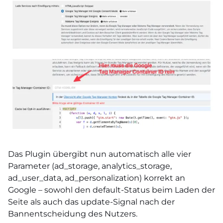
Das Plugin übergibt nun automatisch alle vier
Parameter (ad_storage, analytics_storage,
ad_user_data, ad_personalization) korrekt an
Google – sowohl den default-Status beim Laden der
Seite als auch das update-Signal nach der
Bannentscheidung des Nutzers.