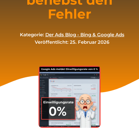
behebst den
Fehler
Kategorie:
Der Ads Blog - Bing & Google Ads
Veröffentlicht: 25. Februar 2026