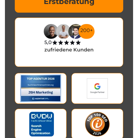
Erstberatung
200+
5,0
zufriedene Kunden