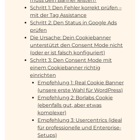
muss dein Banner leisten?
Schritt 1: Den Fehler korrekt prüfen –
mit der Tag Assistance
Schritt 2: Den Status in Google Ads
prüfen
Die Ursache: Dein Cookiebanner
unterstützt den Consent Mode nicht
(oder er ist falsch konfiguriert)
Schritt 3: Den Consent Mode mit
einem Cookiebanner richtig
einrichten
Empfehlung 1: Real Cookie Banner
(unsere erste Wahl für WordPress)
Empfehlung 2: Borlabs Cookie
(ebenfalls gut, aber etwas
komplexer)
Empfehlung 3: Usercentrics (ideal
für professionelle und Enterprise-
Setups)