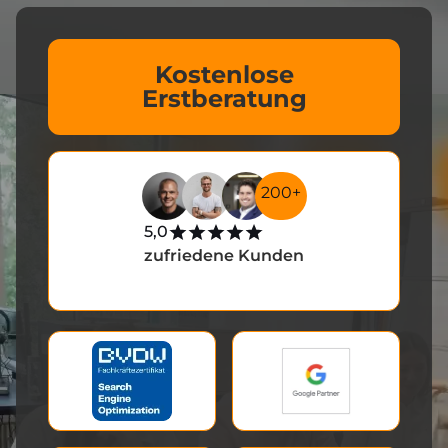
Kostenlose
Erstberatung
200+
5,0
zufriedene Kunden