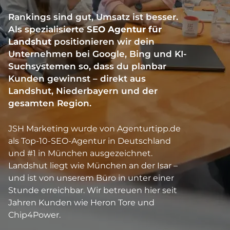
Rankings sind gut, Umsatz ist besser.
Als spezialisierte
SEO Agentur für
Landshut
positionieren wir dein
Unternehmen bei Google, Bing und KI-
Suchsystemen so, dass du planbar
Kunden gewinnst – direkt aus
Landshut, Niederbayern und der
gesamten Region.
JSH Marketing wurde von Agenturtipp.de
als Top-10-SEO-Agentur in Deutschland
und #1 in München ausgezeichnet.
Landshut liegt wie München an der Isar –
und ist von unserem Büro in unter einer
Stunde erreichbar. Wir betreuen hier seit
Jahren Kunden wie Heron Tore und
Chip4Power.