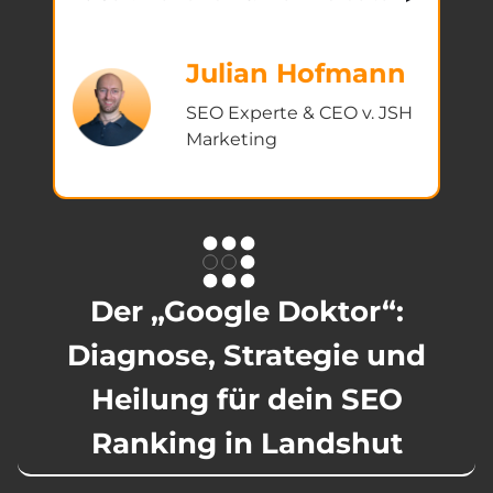
Julian Hofmann
SEO Experte & CEO v. JSH
Marketing
Der „Google Doktor“:
Diagnose, Strategie und
Heilung für dein SEO
Ranking in Landshut