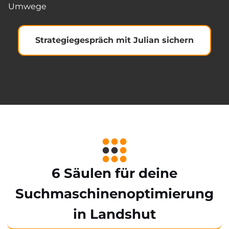
Umwege
Strategiegespräch mit Julian sichern
6 Säulen für deine
Suchmaschinenoptimierung
in Landshut