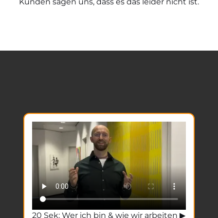
Kunden sagen uns, dass es das leider nicht ist
.
20 Sek: Wer ich bin & wie wir arbeiten ▶