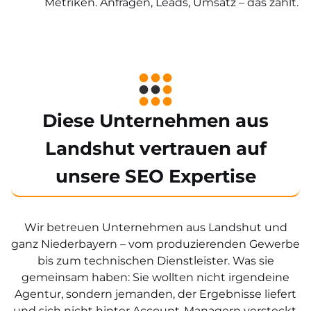
Metriken. Anfragen, Leads, Umsatz – das zählt.
Diese Unternehmen aus
Landshut vertrauen auf
unsere SEO Expertise
Wir betreuen Unternehmen aus Landshut und
ganz Niederbayern – vom produzierenden Gewerbe
bis zum technischen Dienstleister. Was sie
gemeinsam haben: Sie wollten nicht irgendeine
Agentur, sondern jemanden, der Ergebnisse liefert
und sich nicht hinter Account-Managern versteckt.