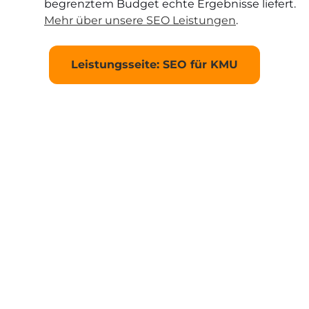
begrenztem Budget echte Ergebnisse liefert.
Mehr über unsere SEO Leistungen
.
Leistungsseite: SEO für KMU