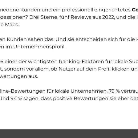
friedene Kunden und ein professionell eingerichtetes
Go
ssionen? Drei Sterne, fünf Reviews aus 2022, und die le
gle Maps.
en Kunden sehen das. Und sie entscheiden sich für die 
en im Unternehmensprofil.
einer der wichtigsten Ranking-Faktoren für lokale Such
, sondern vor allem, ob Nutzer auf dein Profil klicken u
ewertungen aus.
nline-Bewertungen für lokale Unternehmen. 79 % vertr
nd 94 % sagen, dass positive Bewertungen sie eher d