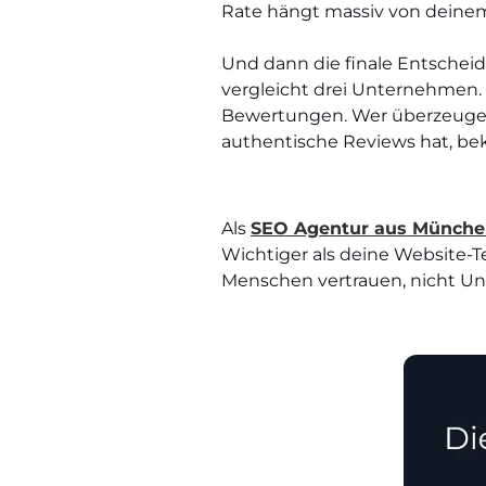
Rate hängt massiv von deinem
Und dann die finale Entscheid
vergleicht drei Unternehmen. E
Bewertungen. Wer überzeugen
authentische Reviews hat, b
Als
SEO Agentur aus Münch
Wichtiger als deine Website-T
Menschen vertrauen, nicht U