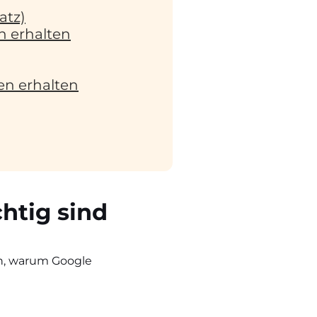
atz)
n erhalten
en erhalten
htig sind
en, warum Google