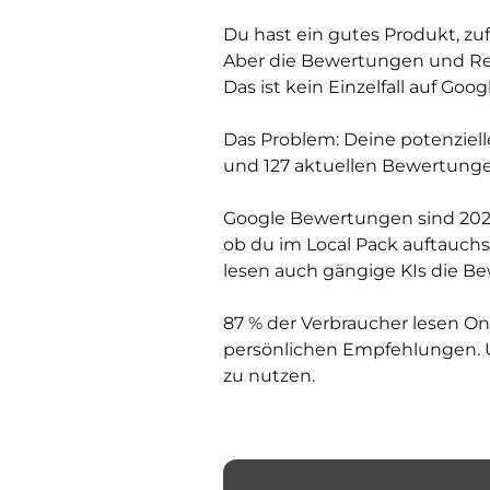
Du hast ein gutes Produkt, zu
Aber die Bewertungen und Reze
Das ist kein Einzelfall auf Goo
Das Problem: Deine potenziell
und 127 aktuellen Bewertung
Google Bewertungen sind 2026 
ob du im Local Pack auftauchst
lesen auch gängige KIs die B
87 % der Verbraucher lesen O
persönlichen Empfehlungen. U
zu nutzen.