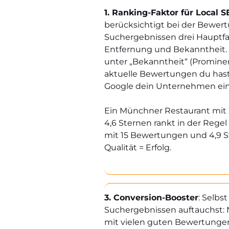
1. Ranking-Faktor für Local 
berücksichtigt bei der Bewert
Suchergebnissen drei Hauptfa
Entfernung und Bekanntheit.
unter „Bekanntheit“ (Prominen
aktuelle Bewertungen du hast,
Google dein Unternehmen ein
Ein Münchner Restaurant mi
4,6 Sternen rankt in der Regel 
mit 15 Bewertungen und 4,9 S
Qualität = Erfolg.
3. Conversion-Booster
: Selbs
Suchergebnissen auftauchst: N
mit vielen guten Bewertungen