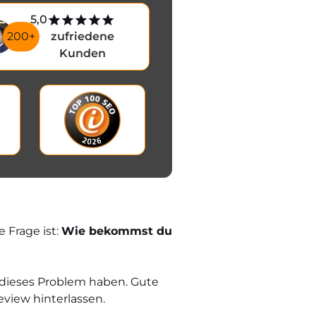
5,0
200+
zufriedene
Kunden
 Frage ist:
Wie bekommst du
 dieses Problem haben. Gute
view hinterlassen.