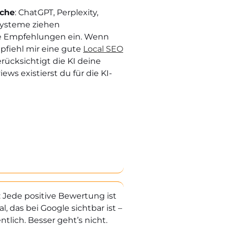
uche
: ChatGPT, Perplexity,
-Systeme ziehen
e Empfehlungen ein. Wenn
pfiehl mir eine gute
Local SEO
rücksichtigt die KI deine
s existierst du für die KI-
: Jede positive Bewertung ist
, das bei Google sichtbar ist –
ntlich. Besser geht’s nicht.