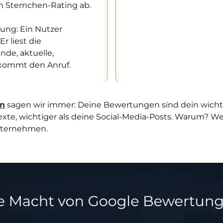
 Sternchen-Rating ab.
ung: Ein Nutzer
r liest die
de, aktuelle,
ekommt den Anruf.
en
sagen wir immer: Deine Bewertungen sind dein wichti
exte, wichtiger als deine Social-Media-Posts. Warum? 
nternehmen.