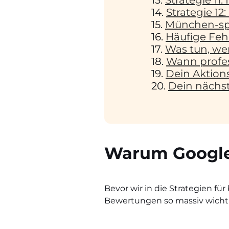
Strategie 11:
Strategie 1
München-spe
Häufige Fehl
Was tun, wen
Wann profess
Dein Aktion
Dein nächst
Warum Google 
Bevor wir in die Strategien f
Bewertungen so massiv wichti