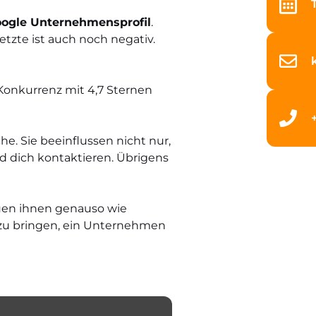
ogle Unternehmensprofil
.
tzte ist auch noch negativ.
Konkurrenz mit 4,7 Sternen
e. Sie beeinflussen nicht nur,
nd dich kontaktieren. Übrigens
auen ihnen genauso wie
azu bringen, ein Unternehmen