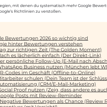
trategien, mit denen du systematisch mehr Google Bewe
gle’s Richtlinien zu verstoßen.
 Bewertungen 2026 so wichtig sind
gie hinter Bewertungen verstehen
Frag zur richtigen Zeit (The Golden Moment)
Mach es lächerlich einfach (Der Direkt-Link)
Der persönliche Follow-Up (E-Mail nach Absch
: WhatsApp Business nutzen (München lebt 
QR-Codes im Geschäft (Offline-to-Online)
Mitarbeiter schulen (Dein Team ist der Schlüss
 Automatisierung (CRM/E-Mail-Marketing)
 Social Proof nutzen (Zeig, dass andere es auc
 Google Posts mit Review-Reminder
0: Negative Bewertungen als Chance (Review 