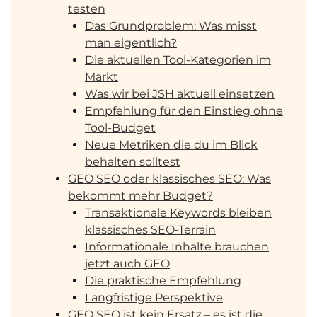
testen
Das Grundproblem: Was misst
man eigentlich?
Die aktuellen Tool-Kategorien im
Markt
Was wir bei JSH aktuell einsetzen
Empfehlung für den Einstieg ohne
Tool-Budget
Neue Metriken die du im Blick
behalten solltest
GEO SEO oder klassisches SEO: Was
bekommt mehr Budget?
Transaktionale Keywords bleiben
klassisches SEO-Terrain
Informationale Inhalte brauchen
jetzt auch GEO
Die praktische Empfehlung
Langfristige Perspektive
GEO SEO ist kein Ersatz – es ist die