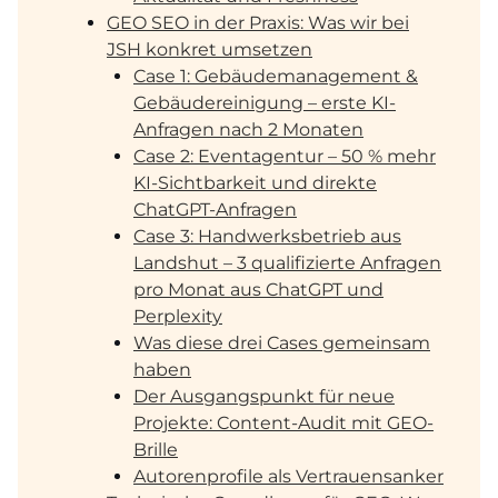
GEO SEO in der Praxis: Was wir bei
JSH konkret umsetzen
Case 1: Gebäudemanagement &
Gebäudereinigung – erste KI-
Anfragen nach 2 Monaten
Case 2: Eventagentur – 50 % mehr
KI-Sichtbarkeit und direkte
ChatGPT-Anfragen
Case 3: Handwerksbetrieb aus
Landshut – 3 qualifizierte Anfragen
pro Monat aus ChatGPT und
Perplexity
Was diese drei Cases gemeinsam
haben
Der Ausgangspunkt für neue
Projekte: Content-Audit mit GEO-
Brille
Autorenprofile als Vertrauensanker