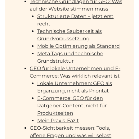
Technische Grundlagen für GEO: Was
auf der Website stimmen muss
Strukturierte Daten – jetzt erst
recht
Technische Sauberkeit als
Grundvoraussetzung
Mobile Optimierung als Standard
Meta Tags und technische
Grundstruktur
GEO für lokale Unternehmen und E-
Commerce: Was wirklich relevant ist
Lokale Unternehmen: GEO als
Ergänzung, nicht als Priorität
E-Commerce: GEO für den
Ratgeber-Content, nicht für
Produktseiten
Mein Praxis-Fazit
GEO-Sichtbarkeit messen: Tools,
offene Fragen und was wir selbst