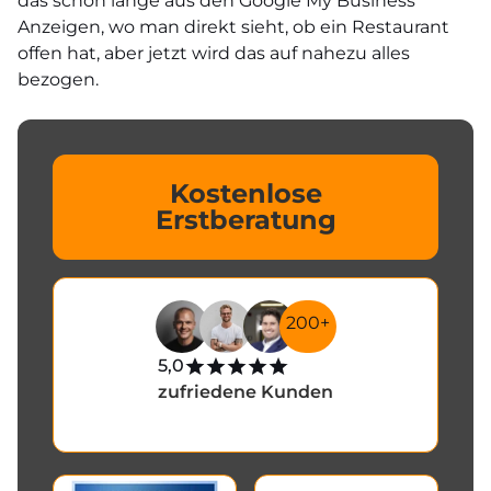
das schon lange aus den Google My Business
Anzeigen, wo man direkt sieht, ob ein Restaurant
offen hat, aber jetzt wird das auf nahezu alles
bezogen.
Kostenlose
Erstberatung
200+
5,0
zufriedene Kunden