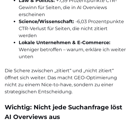
Law & Politics:
+7,39 Prozentpunkte CTR-
Gewinn für Seiten, die in AI Overviews
erscheinen
Science/Wissenschaft:
-6,03 Prozentpunkte
CTR-Verlust für Seiten, die nicht zitiert
werden
Lokale Unternehmen & E-Commerce:
Weniger betroffen – warum, erkläre ich weiter
unten
Die Schere zwischen „zitiert“ und „nicht zitiert“
öffnet sich weiter. Das macht GEO-Optimierung
nicht zu einem Nice-to-have, sondern zu einer
strategischen Entscheidung.
Wichtig: Nicht jede Suchanfrage löst
AI Overviews aus