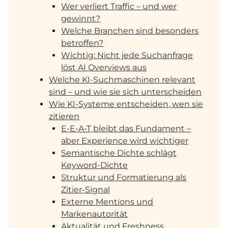
Wer verliert Traffic – und wer
gewinnt?
Welche Branchen sind besonders
betroffen?
Wichtig: Nicht jede Suchanfrage
löst AI Overviews aus
Welche KI-Suchmaschinen relevant
sind – und wie sie sich unterscheiden
Wie KI-Systeme entscheiden, wen sie
zitieren
E-E-A-T bleibt das Fundament –
aber Experience wird wichtiger
Semantische Dichte schlägt
Keyword-Dichte
Struktur und Formatierung als
Zitier-Signal
Externe Mentions und
Markenautorität
Aktualität und Freshness