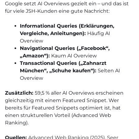
Google setzt AI Overviews gezielt ein – und das ist
für viele JSH-Kunden eine gute Nachricht:
Informational Queries (Erklärungen,
Vergleiche, Anleitungen):
Häufig AI
Overview
Navigational Queries („Facebook“,
„Amazon“):
Kaum AI Overview
Transactional Queries („Zahnarzt
München“, „Schuhe kaufen“):
Selten AI
Overview
Zusätzlich:
59,5 % aller AI Overviews erscheinen
gleichzeitig mit einem Featured Snippet. Wer
bereits für Featured Snippets optimiert ist, hat
einen strukturellen Vorteil (Advanced Web
Ranking).
Quellen:
Advanced Web Ranking (2025)
,
Seer